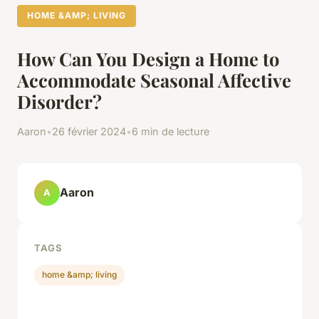
HOME &AMP; LIVING
How Can You Design a Home to
Accommodate Seasonal Affective
Disorder?
Aaron
•
26 février 2024
•
6 min de lecture
Aaron
A
TAGS
home &amp; living